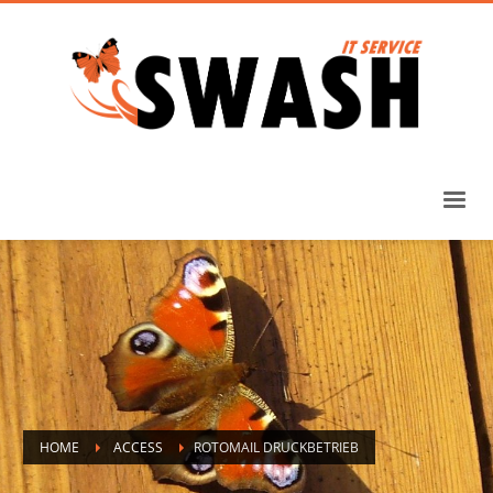
HOME
ACCESS
ROTOMAIL DRUCKBETRIEB