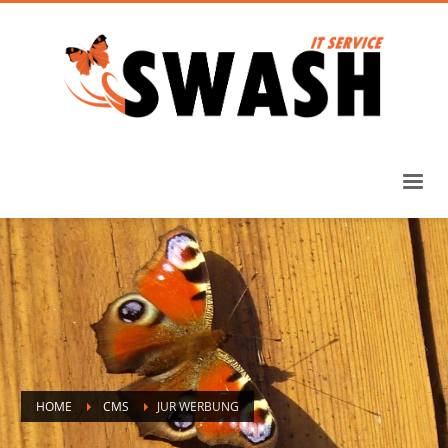
HOME
CMS
JUR WERBUNG