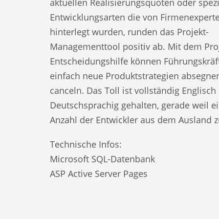
aktuellen Realisierungsquoten oder spezi
Entwicklungsarten die von Firmenexpert
hinterlegt wurden, runden das Projekt-
Managementtool positiv ab. Mit dem Proj
Entscheidungshilfe können Führungskräft
einfach neue Produktstrategien absegne
canceln. Das Toll ist vollständig Englisch
Deutschsprachig gehalten, gerade weil e
Anzahl der Entwickler aus dem Ausland z
Technische Infos:
Microsoft SQL-Datenbank
ASP Active Server Pages