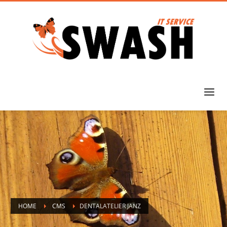
HOME
CMS
DENTALATELIER JANZ