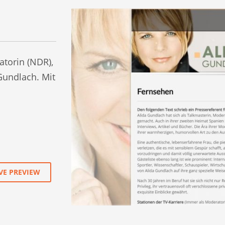
atorin (NDR),
Gundlach. Mit
VE PREVIEW